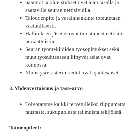
Säännöt ja ohjeistukset ovat ajan tasalla ja
saatavilla seuran nettisivuilla.
Taloudenpito ja varainhankinta toteutetaan
vastuullisesti.
Hallituksen jäsenet ovat tutustuneet eettisiin
periaatteisiin.
Seuran työntekijöiden työsopimukset sekä
muut työsuhteeseen liittyvät asiat ovat
kunnossa.
Yhdistysrekisterin tiedot ovat ajantasaiset
3. Yhdenvertaisuus ja tasa-arvo
Toivotamme kaikki tervetulleiksi riippumatta
taustasta, sukupuolesta tai muista tekijöistä.
Toimenpiteet: