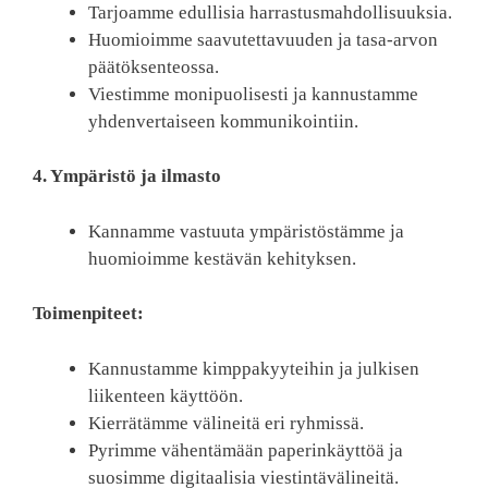
Tarjoamme edullisia harrastusmahdollisuuksia.
Huomioimme saavutettavuuden ja tasa-arvon
päätöksenteossa.
Viestimme monipuolisesti ja kannustamme
yhdenvertaiseen kommunikointiin.
4. Ympäristö ja ilmasto
Kannamme vastuuta ympäristöstämme ja
huomioimme kestävän kehityksen.
Toimenpiteet:
Kannustamme kimppakyyteihin ja julkisen
liikenteen käyttöön.
Kierrätämme välineitä eri ryhmissä.
Pyrimme vähentämään paperinkäyttöä ja
suosimme digitaalisia viestintävälineitä.