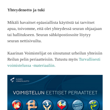
Yhteydenotto ja tuki
Mikäli havaitset epäasiallista käytöstä tai tarvitset
apua, toivomme, että olet yhteydessä seuran ohjaajaan
tai hallitukseen. Seuran sähköpostiosoite löytyy
seuran nettisivuilta.
Kaarinan Voimistelijat on sitoutunut urheilun yhteisiin
Reilun pelin periaatteisiin. Tutustu myös
Turvallisesti
voimistelussa -materiaaliin.